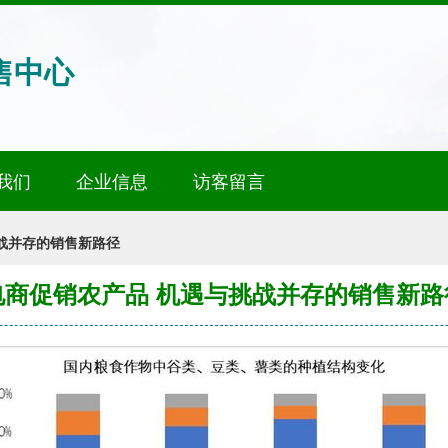
售中心
我们
企业信息
访客留言
战并存的销售新路径
电商促销农产品 机遇与挑战并存的销售新路