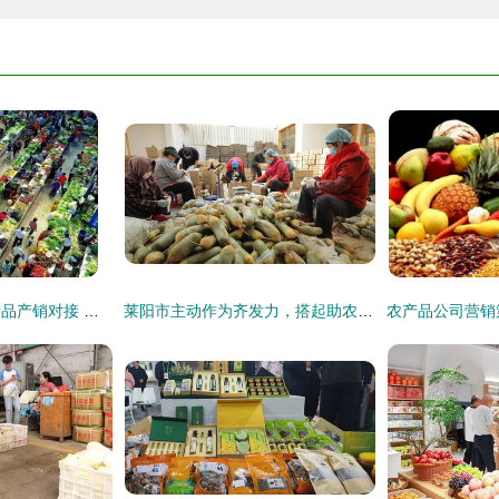
疫情防控常态下农产品产销对接 挑战与机遇并存
莱阳市主动作为齐发力，搭起助农“连心桥”拓宽农产品销路