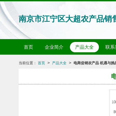
南京市江宁区大超农产品销
首页
企业简介
产品大全
联系
>
>
当前位置：
首页
产品大全
电商促销农产品 机遇与挑