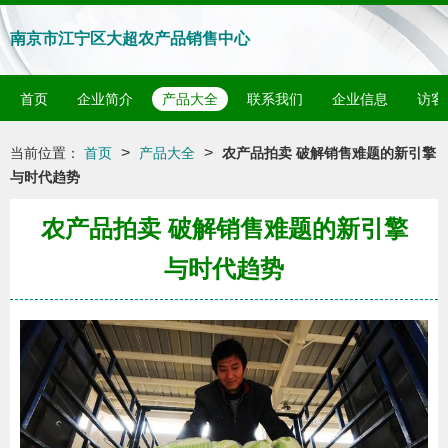
南京市江宁区大超农产品销售中心
首页
企业简介
产品大全
联系我们
企业信息
访客
>
>
当前位置：
首页
产品大全
农产品拍卖 破解销售难题的新引擎
与时代趋势
农产品拍卖 破解销售难题的新引擎
与时代趋势