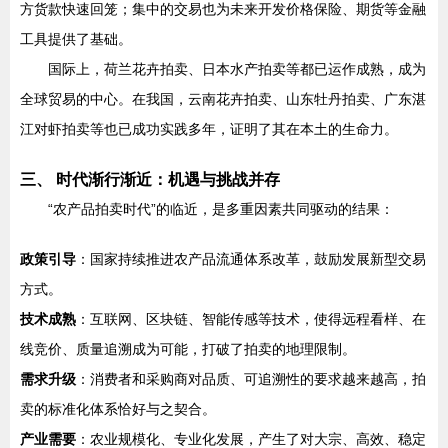
方货款快速回笼；集中的交易也为未来开发价格保险、期货等金融
工具提供了基础。
国际上，荷兰花卉拍卖、日本水产拍卖等都已运作成熟，成为
全球贸易的中心。在我国，云南花卉拍卖、山东牡丹拍卖、广东湛
江对虾拍卖等也已成功实践多年，证明了其在本土的生命力。
三、 时代渐行渐近：机遇与挑战并存
“农产品拍卖时代”的临近，是多重因素共同驱动的结果：
政策引导
：国家持续推进农产品流通体系改革，鼓励发展新型交易
方式。
技术成熟
：互联网、区块链、智能传感等技术，使得远程看样、在
线竞价、质量追溯成为可能，打破了拍卖的地理限制。
需求升级
：消费者和采购商对品质、可追溯性的要求越来越高，拍
卖的标准化体系恰好与之契合。
产业需要
：农业规模化、专业化发展，产生了对大宗、高效、稳定