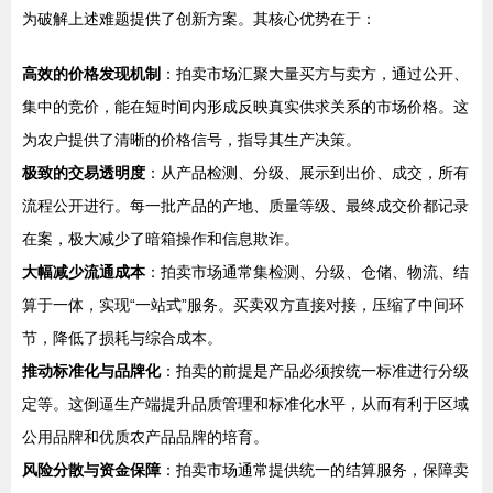
为破解上述难题提供了创新方案。其核心优势在于：
高效的价格发现机制
：拍卖市场汇聚大量买方与卖方，通过公开、
集中的竞价，能在短时间内形成反映真实供求关系的市场价格。这
为农户提供了清晰的价格信号，指导其生产决策。
极致的交易透明度
：从产品检测、分级、展示到出价、成交，所有
流程公开进行。每一批产品的产地、质量等级、最终成交价都记录
在案，极大减少了暗箱操作和信息欺诈。
大幅减少流通成本
：拍卖市场通常集检测、分级、仓储、物流、结
算于一体，实现“一站式”服务。买卖双方直接对接，压缩了中间环
节，降低了损耗与综合成本。
推动标准化与品牌化
：拍卖的前提是产品必须按统一标准进行分级
定等。这倒逼生产端提升品质管理和标准化水平，从而有利于区域
公用品牌和优质农产品品牌的培育。
风险分散与资金保障
：拍卖市场通常提供统一的结算服务，保障卖