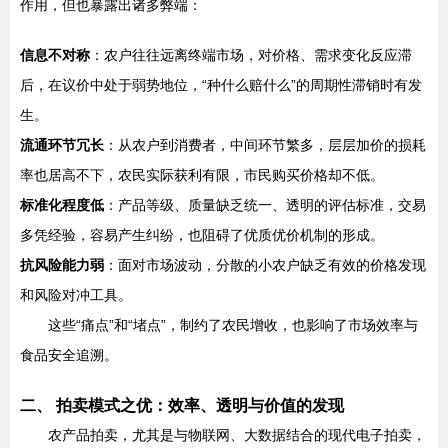
作用，但也暴露出诸多弊端：
信息不对称
：农户往往远离终端市场，对价格、需求变化反应滞
后，在议价中处于弱势地位，“种什么赔什么”的周期性滞销时有发
生。
流通环节冗长
：从农户到消费者，中间环节繁多，层层加价的损耗
率也居高不下，农民实际获利有限，市民购买价格却不低。
标准化程度低
：产品等级、质量缺乏统一、透明的评估标准，交易
多凭经验，容易产生纠纷，也阻碍了优质优价机制的形成。
抗风险能力弱
：面对市场波动，分散的小农户缺乏有效的价格发现
和风险对冲工具。
这些“痛点”和“堵点”，制约了农民增收，也影响了市场效率与
食品安全追溯。
二、 拍卖模式之优：效率、透明与价值的发现
农产品拍卖，尤其是与物联网、大数据结合的现代电子拍卖，