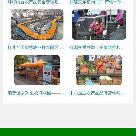
蚌埠出台农产品安全管理规定 不合格禁入市场，严把销售关口
探秘京东植物工厂 产销一体化，破解农产品销售难题！
打造全国智慧农业样本园区 中荷智慧农业产业园在青岛西海岸新区启航，破解农产品销售新局
汉源多措并举，疫情防控和农产品销售两不误
消费促振兴 爱心满校园——我校成功举办农产品进校园展销活动
中小企业农产品品牌营销与销售策略指南