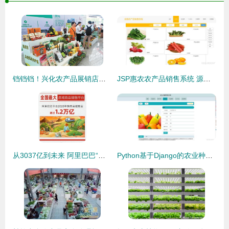
铛铛铛！兴化农产品展销店南京开业，鲜美直抵舌尖
JSP惠农农产品销售系统 源码、数据库与开发环境全面解析
从3037亿到未来 阿里巴巴“热土计划”再启乡村振兴新引擎
Python基于Django的农业种植农产品销售系统设计